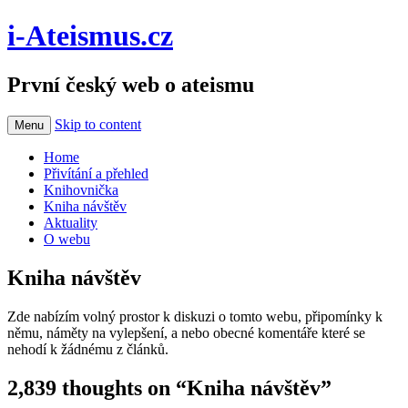
i-Ateismus.cz
První český web o ateismu
Skip to content
Menu
Home
Přivítání a přehled
Knihovnička
Kniha návštěv
Aktuality
O webu
Kniha návštěv
Zde nabízím volný prostor k diskuzi o tomto webu, připomínky k
němu, náměty na vylepšení, a nebo obecné komentáře které se
nehodí k žádnému z článků.
2,839 thoughts on “
Kniha návštěv
”