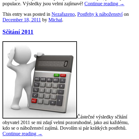
populace. Výsledky jsou velmi zajímavé!
Continue reading
→
This entry was posted in
Nezařazeno
,
Postřehy k náboženství
on
December 18, 2011
by
Michal
.
Sčítání 2011
Částečné výsledky sčítání
obyvatel 2011 se mi zdají velmi pozoruhodné, jako asi každému,
kdo se o náboženství zajímá. Dovolím si pár krátkých postřehů.
Continue reading
→