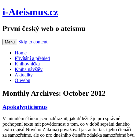
i-Ateismus.cz
První český web o ateismu
Skip to content
Menu
Home
Přivítání a přehled
Knihovnička
Kniha návštěv
Aktuality
O webu
Monthly Archives:
October 2012
Apokalypticismus
V minulém článku jsem zdůraznil, jak důležité je pro správné
pochopení textu mít povědomost o tom, co v době sepsání daného
textu (spisů Nového Zákona) považoval jak autor tak i jeho čtenáři
za samozřejmé, ale co pro dnešního čtenáře zdaleka samozřejmé býti