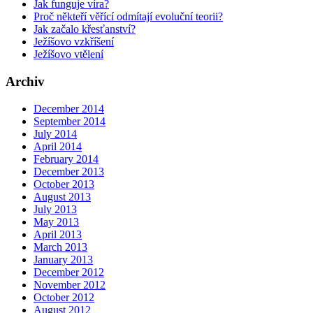
Jak funguje víra?
Proč někteří věřící odmítají evoluční teorii?
Jak začalo křesťanství?
Ježíšovo vzkříšení
Ježíšovo vtělení
Archiv
December 2014
September 2014
July 2014
April 2014
February 2014
December 2013
October 2013
August 2013
July 2013
May 2013
April 2013
March 2013
January 2013
December 2012
November 2012
October 2012
August 2012