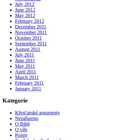
July 2012
June 2012
May 2012
February 2012
December 2011
November 2011
October 2011
September 2011
August 2011
July 2011
June 2011
May 2011
April 2011
March 2011
February 2011
January 2011
Kategorie
Křesťanské argumenty
Nezařazeno
O Bibli
O víře
Pojmy