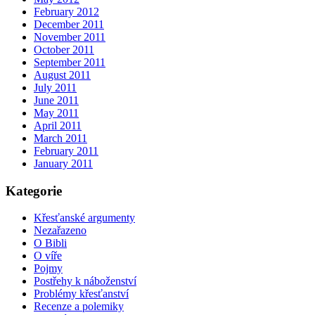
February 2012
December 2011
November 2011
October 2011
September 2011
August 2011
July 2011
June 2011
May 2011
April 2011
March 2011
February 2011
January 2011
Kategorie
Křesťanské argumenty
Nezařazeno
O Bibli
O víře
Pojmy
Postřehy k náboženství
Problémy křesťanství
Recenze a polemiky