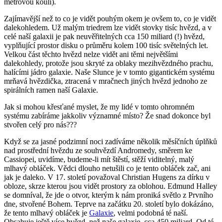
metrovou koulí).
Zajímavější než to co je vidět pouhým okem je ovšem to, co je vidět
dalekohledem. Už malým triedrem lze vidět stovky tisíc hvězd, a v
celé naší galaxii je pak neuvěřitelných cca 150 miliard (!) hvězd,
vyplňující prostor disku o průměru kolem 100 tisíc světelných let.
Velkou část těchto hvězd nelze vidět ani těmi největšími
dalekohledy, protože jsou skryté za oblaky mezihvězdného prachu,
halícími jádro galaxie. Naše Slunce je v tomto gigantickém systému
mrňavá hvězdička, ztracená v mračnech jiných hvězd jednoho ze
spirálních ramen naší Galaxie.
Jak si mohou křesťané myslet, že my lidé v tomto ohromném
systému zabíráme jakkoliv významné místo? Že snad dokonce byl
stvořen celý pro nás???
Když se za jasné podzimní noci zadíváme několik měsíčních úplňků
nad prostřední hvězdu ze souhvězdí Andromedy, směrem ke
Cassiopei, uvidíme, budeme-li mít štěstí, stěží viditelný, malý
mlhavý obláček. Vědci dlouho netušili co je tento obláček zač, ani
jak je daleko. V 17. století považoval Christian Hugens za dírku v
obloze, skrze kterou jsou vidět prostory za oblohou. Edmund Halley
se domníval, že jde o otvor, kterým k nám proniká světlo z Prvního
dne, stvořené Bohem. Teprve na začátku 20. století bylo dokázáno,
že tento mlhavý obláček je
Galaxie
, velmi podobná té naší.
Obsahuje ještě více hvězd, než naše galaxie, cca 450 miliard. Od té