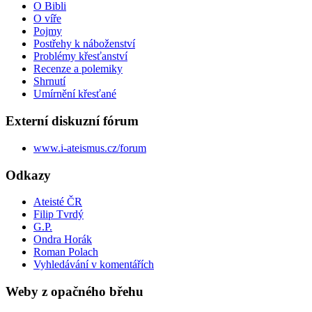
O Bibli
O víře
Pojmy
Postřehy k náboženství
Problémy křesťanství
Recenze a polemiky
Shrnutí
Umírnění křesťané
Externí diskuzní fórum
www.i-ateismus.cz/forum
Odkazy
Ateisté ČR
Filip Tvrdý
G.P.
Ondra Horák
Roman Polach
Vyhledávání v komentářích
Weby z opačného břehu