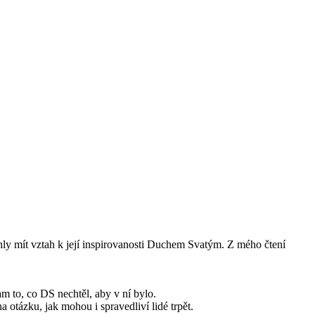
ohly mít vztah k její inspirovanosti Duchem Svatým. Z mého čtení
m to, co DS nechtěl, aby v ní bylo.
 otázku, jak mohou i spravedliví lidé trpět.