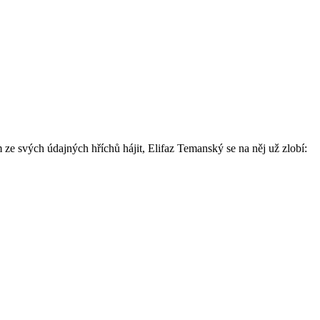
 ze svých údajných hříchů hájit, Elifaz Temanský se na něj už zlobí: