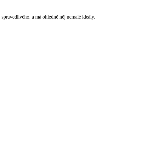
 spravedlivého, a má ohledně něj nemalé ideály.