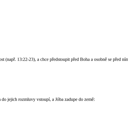
st (např. 13:22-23), a chce předstoupit před Boha a osobně se před ním
do jejich rozmluvy vstoupí, a Jóba zadupe do země: