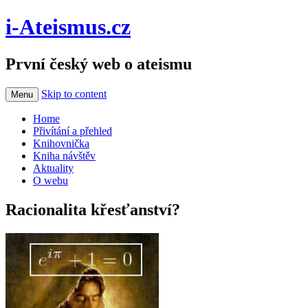
i-Ateismus.cz
První český web o ateismu
Skip to content
Menu
Home
Přivítání a přehled
Knihovnička
Kniha návštěv
Aktuality
O webu
Racionalita křesťanství?