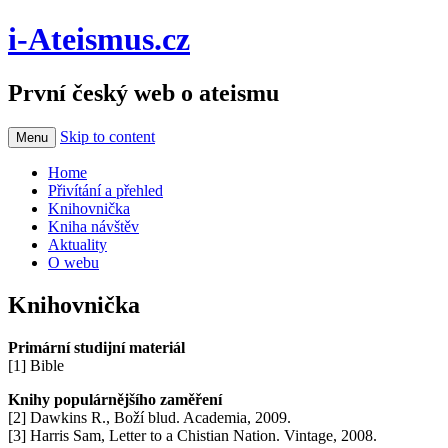
i-Ateismus.cz
První český web o ateismu
Skip to content
Menu
Home
Přivítání a přehled
Knihovnička
Kniha návštěv
Aktuality
O webu
Knihovnička
Primární studijní materiál
[1] Bible
Knihy populárnějšího zaměření
[2] Dawkins R., Boží blud. Academia, 2009.
[3] Harris Sam, Letter to a Chistian Nation. Vintage, 2008.