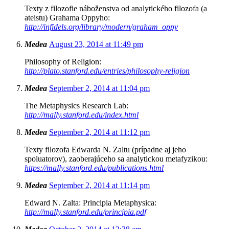
Texty z filozofie náboženstva od analytického filozofa (a
ateistu) Grahama Oppyho:
http://infidels.org/library/modern/graham_oppy
Medea
August 23, 2014 at 11:49 pm
Philosophy of Religion:
http://plato.stanford.edu/entries/philosophy-religion
Medea
September 2, 2014 at 11:04 pm
The Metaphysics Research Lab:
http://mally.stanford.edu/index.html
Medea
September 2, 2014 at 11:12 pm
Texty filozofa Edwarda N. Zaltu (prípadne aj jeho
spoluatorov), zaoberajúceho sa analytickou metafyzikou:
https://mally.stanford.edu/publications.html
Medea
September 2, 2014 at 11:14 pm
Edward N. Zalta: Principia Metaphysica:
http://mally.stanford.edu/principia.pdf