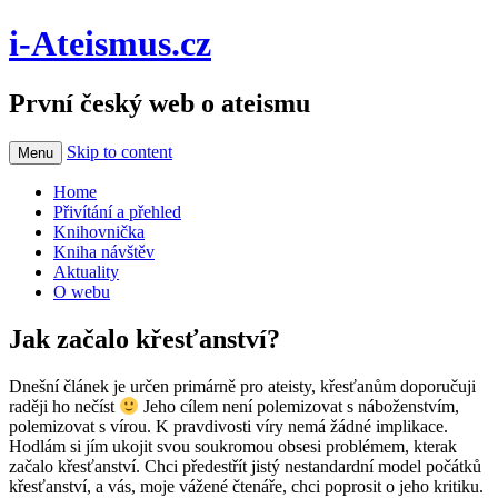
i-Ateismus.cz
První český web o ateismu
Skip to content
Menu
Home
Přivítání a přehled
Knihovnička
Kniha návštěv
Aktuality
O webu
Jak začalo křesťanství?
Dnešní článek je určen primárně pro ateisty, křesťanům doporučuji
raději ho nečíst
Jeho cílem není polemizovat s náboženstvím,
polemizovat s vírou. K pravdivosti víry nemá žádné implikace.
Hodlám si jím ukojit svou soukromou obsesi problémem, kterak
začalo křesťanství. Chci předestřít jistý nestandardní model počátků
křesťanství, a vás, moje vážené čtenáře, chci poprosit o jeho kritiku.