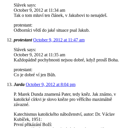
Slávek says:
October 9, 2012 at 11:34 am
Tak o tom mluví ten článek, v Jakubovi to nenajdeš.
protestant:
Odborníci vědí do jaké situace psal Jakub.
protestant
October 9, 2012 at 11:47 am
Slávek says:
October 9, 2012 at 11:35 am
Každopádně pochybnosti nejsou dobré, když prosíš Boha.
protestant:
Co je dobré ví jen Bůh.
Jarda
October 9, 2012 at 8:04 pm
P. Marek Dunda znamená Pater, tedy kněz. Jak známo, v
katolické církvi je slovo kněze pro věřícího maximálně
závazné.
Katechismus katolického náboženství, autor: Dr. Václav
Kubíček, 1951:
První přikázání Boží: