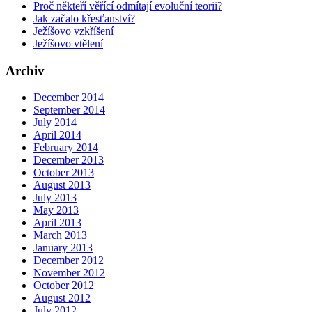
Proč někteří věřící odmítají evoluční teorii?
Jak začalo křesťanství?
Ježíšovo vzkříšení
Ježíšovo vtělení
Archiv
December 2014
September 2014
July 2014
April 2014
February 2014
December 2013
October 2013
August 2013
July 2013
May 2013
April 2013
March 2013
January 2013
December 2012
November 2012
October 2012
August 2012
July 2012